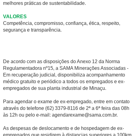
melhores práticas de sustentabilidade.
VALORES
Competência, compromisso, confiança, ética, respeito,
segurança e transparência.
De acordo com as disposições do Anexo 12 da Norma
Regulamentadora nº15, a SAMA Minerações Associadas -
Em recuperação judicial, disponibiliza acompanhamento
médico gratuito e periódico a todos os empregados e ex-
empregados de sua planta industrial de Minaçu.
Para agendar o exame de ex-empregado, entre em contato
através do telefone (62) 3379-8116 de 2ª a 6ª feira das 08h
às 12h ou pelo e-mail: agendarexame@sama.com.br.
As despesas de deslocamento e de hospedagem de ex-
empregados que residirem à distancias superiores a 100km